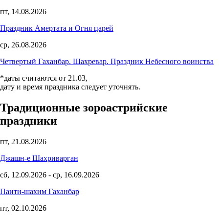
пт, 14.08.2026
Праздник Амертата и Огня царей
ср, 26.08.2026
Четвертый Гаханбар. Шахревар. Праздник Небесного воинства
*даты считаются от 21.03,
дату и время праздника следует уточнять.
Традиционные зороастрийские
праздники
пт, 21.08.2026
Джашн-е Шахриварган
сб, 12.09.2026
-
ср, 16.09.2026
Паити-шахим Гаханбар
пт, 02.10.2026