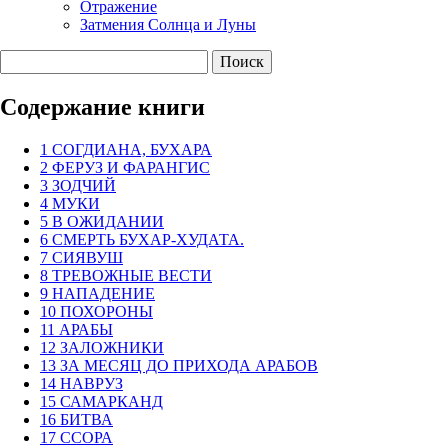
Отражение
Затмения Солнца и Луны
Содержание книги
1 СОГДИАНА, БУХАРА
2 ФЕРУЗ И ФАРАНГИС
3 ЗОДЧИЙ
4 МУКИ
5 В ОЖИДАНИИ
6 СМЕРТЬ БУХАР-ХУДАТА.
7 СИЯВУШ
8 ТРЕВОЖНЫЕ ВЕСТИ
9 НАПАДЕНИЕ
10 ПОХОРОНЫ
11 АРАБЫ
12 ЗАЛОЖНИКИ
13 ЗА МЕСЯЦ ДО ПРИХОДА АРАБОВ
14 НАВРУЗ
15 САМАРКАНД
16 БИТВА
17 ССОРА