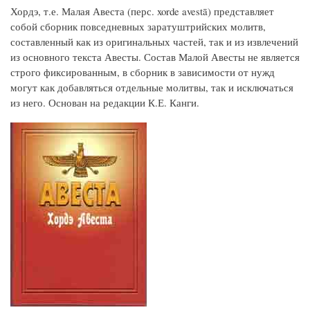
Хордэ, т.е. Малая Авеста (перс. xorde avestā) представляет
собой сборник повседневных заратуштрийских молитв,
составленный как из оригинальных частей, так и из извлечений
из основного текста Авесты. Состав Малой Авесты не является
строго фиксированным, в сборник в зависимости от нужд
могут как добавляться отдельные молитвы, так и исключаться
из него. Основан на редакции К.Е. Канги.