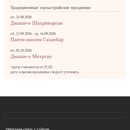
Традиционные зороастрийские праздники
пт, 21.08.2026
Джашн-е Шахриварган
сб, 12.09.2026
-
ср, 16.09.2026
Паити-шахим Гаханбар
пт, 02.10.2026
Джашн-е Мехрган
*даты считаются от 21.03,
дату и время праздника следует уточнять.
Обратная связь с сайтом