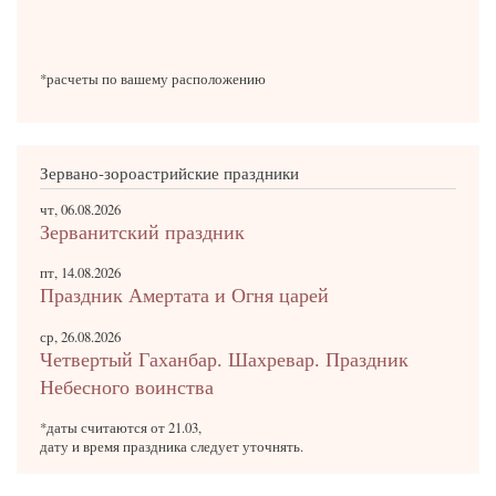
*расчеты по вашему расположению
Зервано-зороастрийские праздники
чт, 06.08.2026
Зерванитский праздник
пт, 14.08.2026
Праздник Амертата и Огня царей
ср, 26.08.2026
Четвертый Гаханбар. Шахревар. Праздник
Небесного воинства
*даты считаются от 21.03,
дату и время праздника следует уточнять.