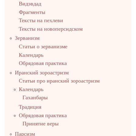
Видэвдад
Фрагменты
Тексты на пехлеви
Тексты на новоперсидском
Зерванизм
Статьи о зерванизме
Календарь
Обрядовая практика
Иранский зороастризм
Статьи про иранский зороастризм
Календарь
Гаханбары
Традиция
Обрядовая практика
Принятие веры
Парсизм