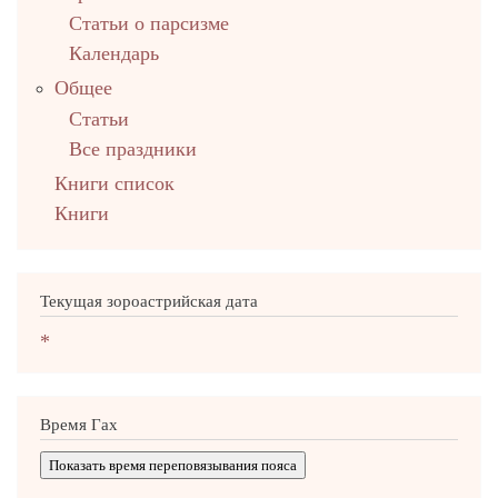
Статьи о парсизме
Календарь
Общее
Статьи
Все праздники
Книги список
Книги
Текущая зороастрийская дата
*
Время Гах
Показать время переповязывания пояса