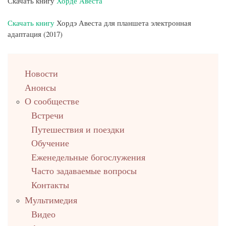
Скачать книгу
Хорде Авеста
Скачать книгу
Хордэ Авеста для планшета электронная
адаптация (2017)
left
Новости
up
Анонсы
О сообществе
Встречи
Путешествия и поездки
Обучение
Еженедельные богослужения
Часто задаваемые вопросы
Контакты
Мультимедия
Видео