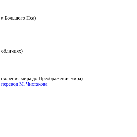
 α Большого Пса)
 обличиях)
сотворения мира до Преображения мира)
) перевод М. Чистякова