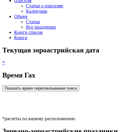
Парсизм
Статьи о парсизме
Календарь
Общее
Статьи
Все праздники
Книги список
Книги
Текущая зороастрийская дата
*
Время Гах
Показать время переповязывания пояса
*расчеты по вашему расположению
Зервано-зороастрийские праздники