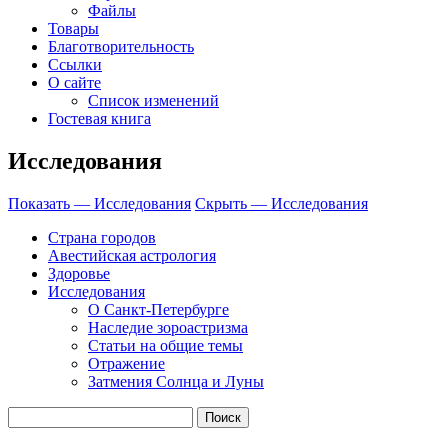
Файлы
Товары
Благотворительность
Ссылки
О сайте
Список изменений
Гостевая книга
Исследования
Показать — Исследования
Скрыть — Исследования
Страна городов
Авестийская астрология
Здоровье
Исследования
О Санкт-Петербурге
Наследие зороастризма
Cтатьи на общие темы
Отражение
Затмения Солнца и Луны