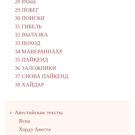
28 РАБЫ
29 ПОБЕГ
30 ПОИСКИ
31 ГИБЕЛЬ
32 ВЫЛАЗКА
33 ПОХОД
34 МАВЕРАННАХР
35 ПАЙКЕНД
36 ЗАЛОЖНИКИ
37 СНОВА ПАЙКЕНД
38 ХАЙДАР
Правый
Авестийские тексты
столбец
Ясна
Хордэ Авеста