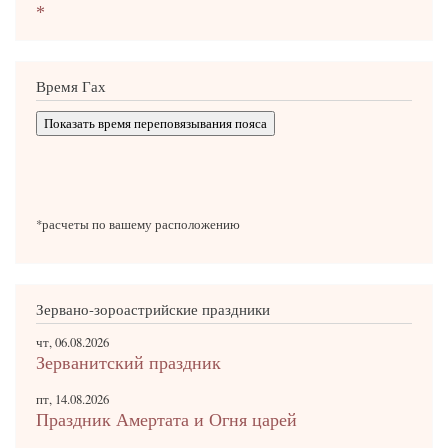
*
Время Гах
Показать время переповязывания пояса
*расчеты по вашему расположению
Зервано-зороастрийские праздники
чт, 06.08.2026
Зерванитский праздник
пт, 14.08.2026
Праздник Амертата и Огня царей