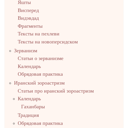
Яшты
Висперед
Видэвдад
Фрагменты
Тексты на пехлеви
Тексты на новоперсидском
Зерванизм
Статьи о зерванизме
Календарь
Обрядовая практика
Иранский зороастризм
Статьи про иранский зороастризм
Календарь
Гаханбары
Традиция
Обрядовая практика