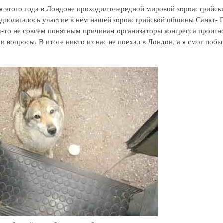
я этого года в Лондоне проходил очередной мировой зороастрийски
едполагалось участие в нём нашей зороастрийской общины Санкт- 
м-то не совсем понятным причинам организаторы конгресса проигн
и вопросы. В итоге никто из нас не поехал в Лондон, а я смог побы