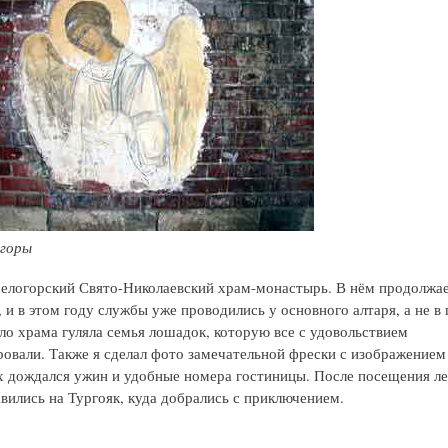
 горы
елогорский Свято-Николаевский храм-монастырь. В нём продолжа
 и в этом году службы уже проводились у основного алтаря, а не в 
ло храма гуляла семья лошадок, которую все с удовольствием
овали. Также я сделал фото замечательной фрески с изображением 
х дождался ужин и удобные номера гостиницы. После посещения л
вились на Тургояк, куда добрались с приключением.