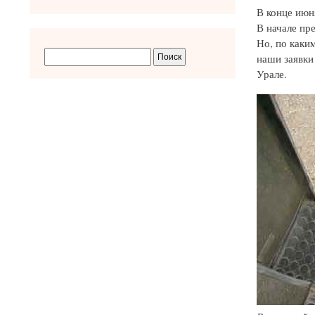
В конце июн
В начале пр
Но, по каки
наши заявки 
Урале.